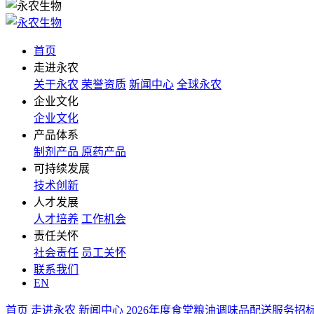
首页
走进永农
关于永农
荣誉资质
新闻中心
全球永农
企业文化
企业文化
产品体系
制剂产品
原药产品
可持续发展
技术创新
人才发展
人才培养
工作机会
责任关怀
社会责任
员工关怀
联系我们
EN
首页
走进永农
新闻中心
2026年度食堂粮油调味品配送服务招