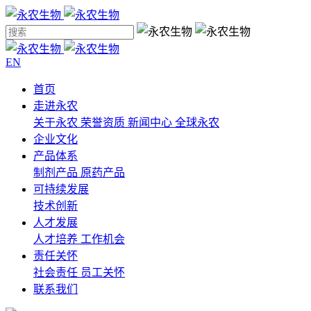
EN
首页
走进永农
关于永农
荣誉资质
新闻中心
全球永农
企业文化
产品体系
制剂产品
原药产品
可持续发展
技术创新
人才发展
人才培养
工作机会
责任关怀
社会责任
员工关怀
联系我们